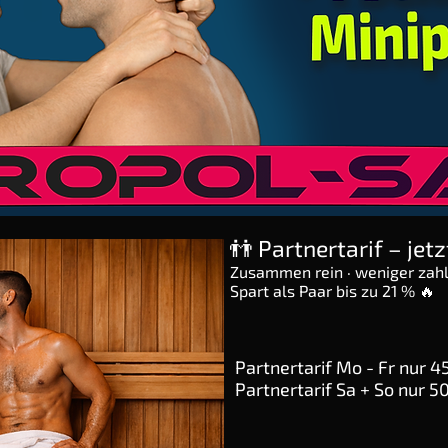
​👬 Partnertarif – j
Zusammen rein · weniger zah
Spart als Paar bis zu 21 % 🔥
Partnertarif Mo - Fr nur 4
Partnertarif Sa + So nur 5