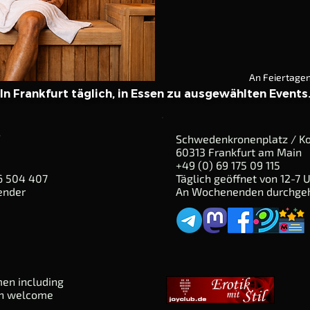
An Feiertage
In Frankfurt täglich, in Essen zu ausgewählten Events
Schwedenkronenplatz / K
60313 Frankfurt am Main
+49 (0) 69 175 09 115
6 504 407
Täglich geöffnet von 12-7
ender
An Wochenenden durchgeh
men including
n welcome