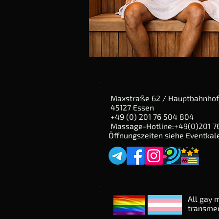
Maxstraße 62 / Hauptbahnhof
45127 Essen
+49 (0) 201 76 504 804
Massage-Hotline:+49(0)201 7
Öffnungszeiten
siehe Eventkal
All gay 
transme